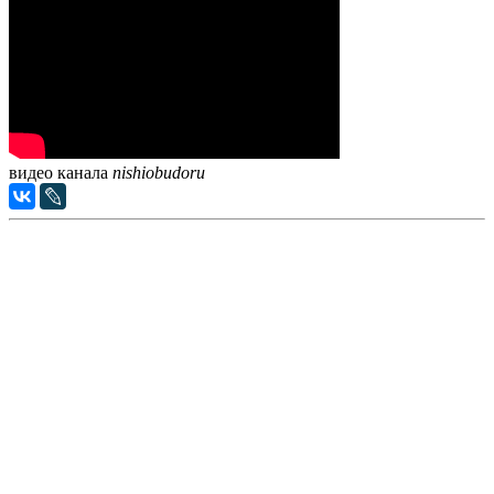
видео канала
nishiobudoru