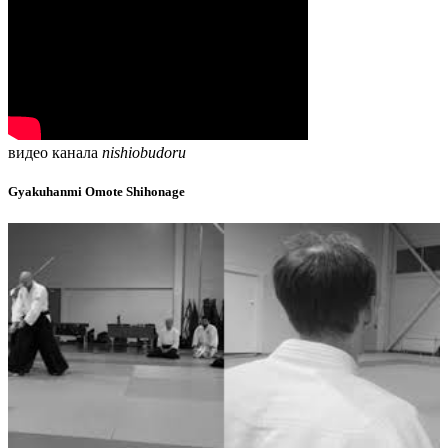
видео канала
nishiobudoru
Gyakuhanmi Omote Shihonage