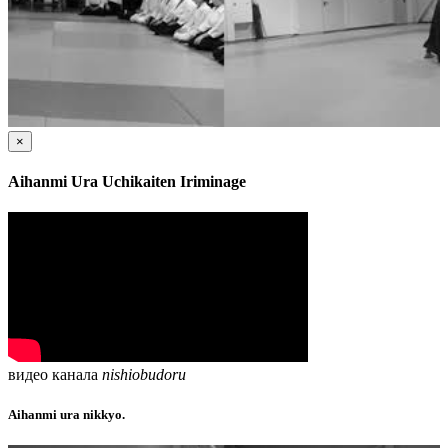
×
Aihanmi Ura Uchikaiten Iriminage
видео канала
nishiobudoru
Aihanmi ura nikkyo.