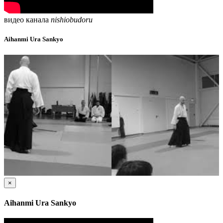
видео канала
nishiobudoru
Aihanmi Ura Sankyo
×
Aihanmi Ura Sankyo