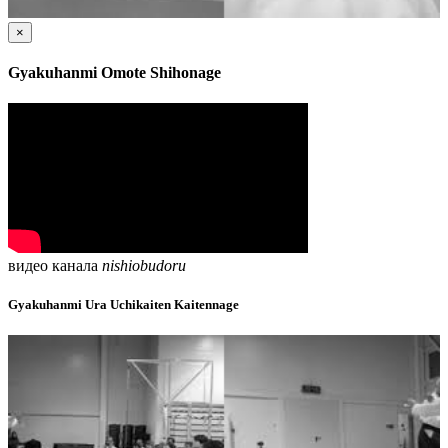
×
Gyakuhanmi Omote Shihonage
видео канала
nishiobudoru
Gyakuhanmi Ura Uchikaiten Kaitennage