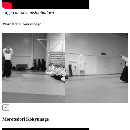
видео канала
nishiobudoru
Morotedori Kokyunage
×
Morotedori Kokyunage