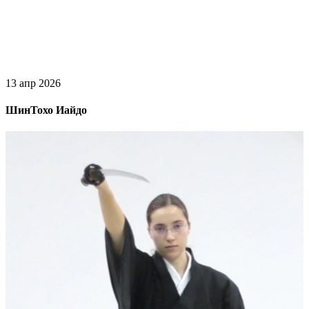
13 апр 2026
ШинТохо Иайдо