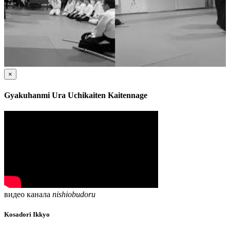
×
Gyakuhanmi Ura Uchikaiten Kaitennage
видео канала
nishiobudoru
Kosadori Ikkyo