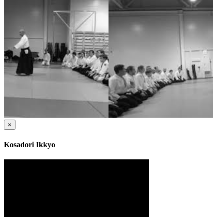
×
Kosadori Ikkyo