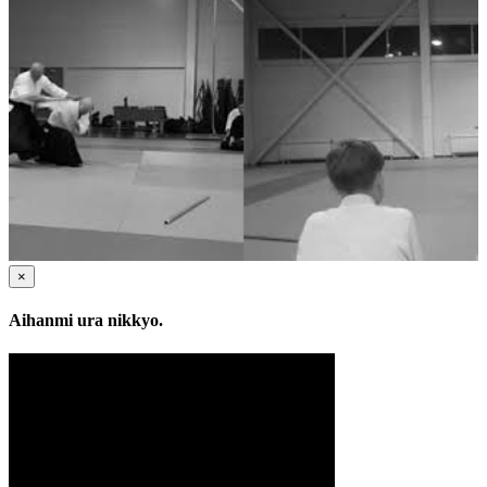
×
Aihanmi ura nikkyo.